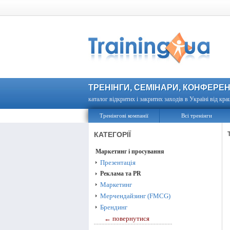
ТРЕНІНГИ, СЕМІНАРИ, КОНФЕРЕН
каталог відкритих і закритих заходів в Україні від кра
Тренінгові компанії
Всі тренінги
КАТЕГОРІЇ
Маркетинг і просування
Презентація
Реклама та PR
Маркетинг
Мерчендайзинг (FMCG)
Брендинг
← повернутися