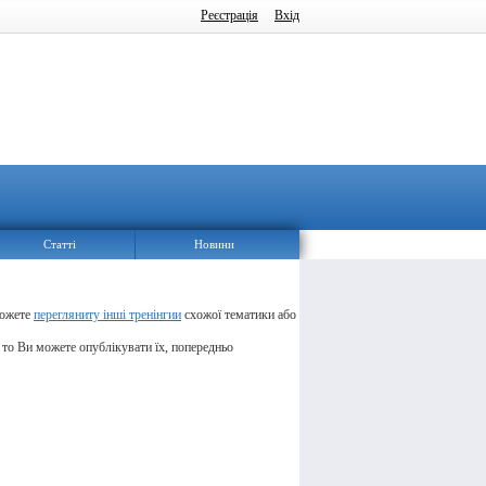
Реєстрація
Вхід
Статті
Новини
можете
перегляниту інші тренінгии
схожої тематики або
, то Ви можете опублікувати їх, попередньо