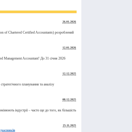
26.01.2026
tion of Chartered Certified Accountants) розроблений
12.01.2026
ied Management Accountant! До 31 січня 2026
12.12.2025
стратегічного планування та аналізу
08.12.2025
мінюють індустрії – часто ще до того, як більшість
25.11.2025
учасників