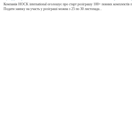
Компанія HOCK international оголошує про старт розіграшу 100+ повних комплектів пі
Подати заявку на участь у розіграші можна з 25 по 30 листопада...