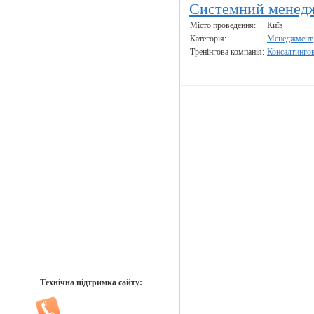
Системний менедж
Місто проведення:
Київ
Категорія:
Менеджмент
Тренінгова компанія:
Консалтинго
Технічна підтримка сайту: