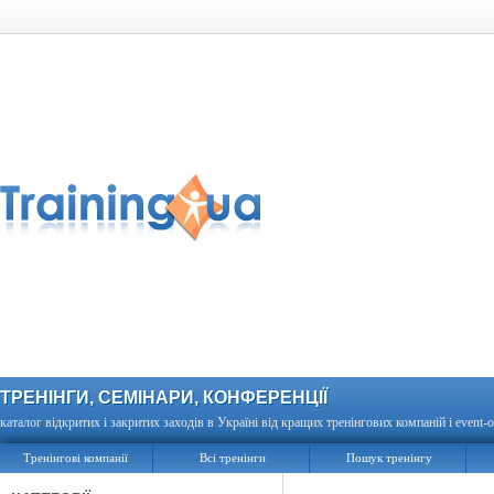
ТРЕНІНГИ, СЕМІНАРИ, КОНФЕРЕНЦІЇ
каталог відкритих і закритих заходів в Україні від кращих тренінгових компаній і event-о
Тренінгові компанії
Всі тренінги
Пошук тренінгу